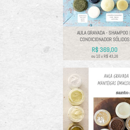
AULA GRAVADA - SHAMPOO 
CONDICIONADOR SÓLIDOS
R$
369,00
ou
10
x
R$
43,26