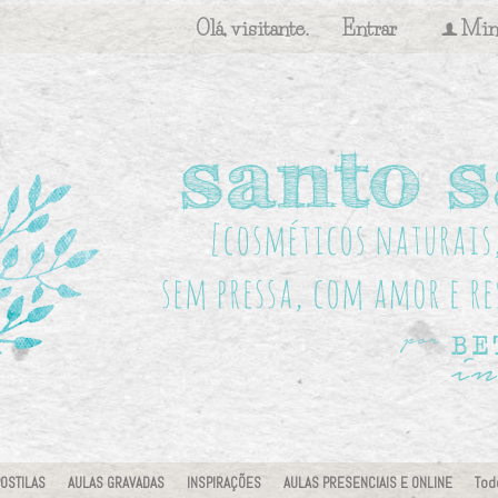
Olá, visitante.
Entrar
Min
f
OSTILAS
AULAS GRAVADAS
INSPIRAÇÕES
AULAS PRESENCIAIS E ONLINE
Tod