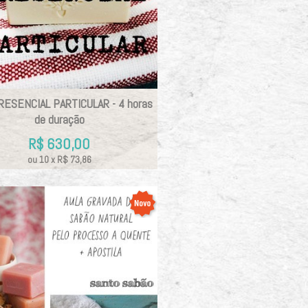
RESENCIAL PARTICULAR - 4 horas
de duração
R$
630,00
ou
10
x
R$
73,86