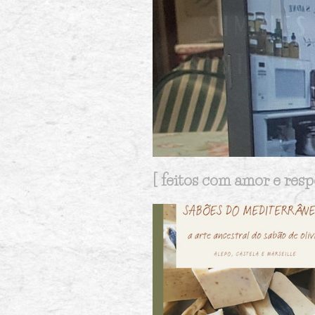
[ feitos com amor e resp