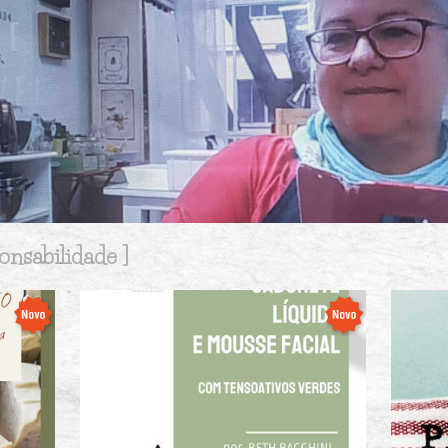
onsabilidade ]