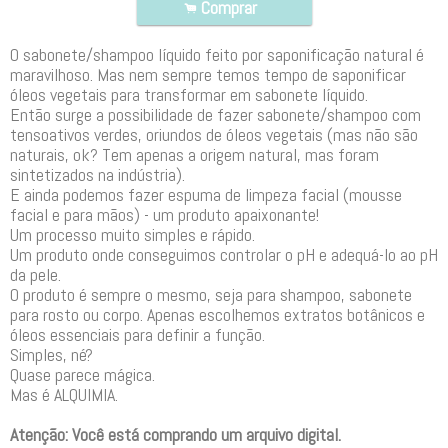
Comprar
.
O sabonete/shampoo líquido feito por saponificação natural é
maravilhoso. Mas nem sempre temos tempo de saponificar
óleos vegetais para transformar em sabonete líquido.
Então surge a possibilidade de fazer sabonete/shampoo com
tensoativos verdes, oriundos de óleos vegetais (mas não são
naturais, ok? Tem apenas a origem natural, mas foram
sintetizados na indústria).
E ainda podemos fazer espuma de limpeza facial (mousse
facial e para mãos) - um produto apaixonante!
Um processo muito simples e rápido.
Um produto onde conseguimos controlar o pH e adequá-lo ao pH
da pele.
O produto é sempre o mesmo, seja para shampoo, sabonete
para rosto ou corpo. Apenas escolhemos extratos botânicos e
óleos essenciais para definir a função.
Simples, né?
Quase parece mágica.
Mas é ALQUIMIA.
Atenção: Você está comprando um arquivo digital.