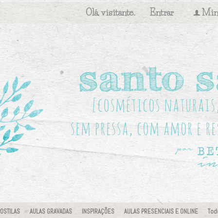
Olá, visitante.
Entrar
Min
f
OSTILAS
AULAS GRAVADAS
INSPIRAÇÕES
AULAS PRESENCIAIS E ONLINE
Tod