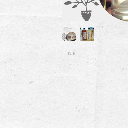
Pin It