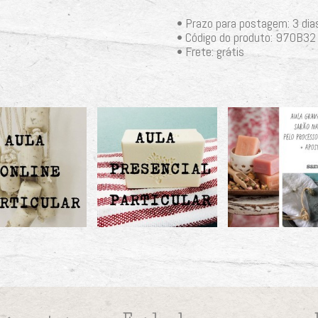
• Prazo para postagem:
3 dia
• Código do produto: 970B32
• Frete: grátis