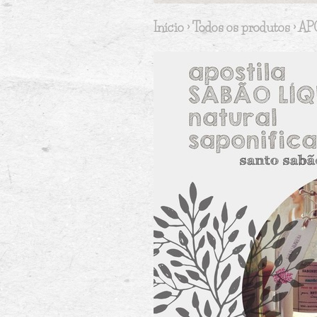
Início
›
Todos os produtos
›
AP