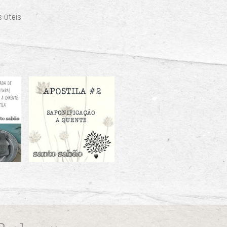
s úteis