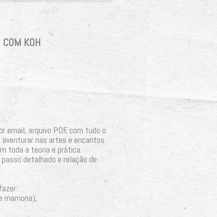
O COM KOH
r email, arquivo PDF, com tudo o
e aventurar nas artes e encantos
om toda a teoria e prática.
 passo detalhado e relação de
fazer:
 e mamona),