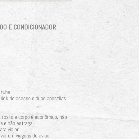
POO E CONDICIONADOR
utube.
 link de acesso e duas apostilas
, rosto e corpo é econômico, não
a e não estraga.
ra viajar.
evar em viagens de avião.