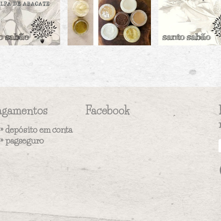
agamentos
Facebook
» depósito em conta
»
pagseguro