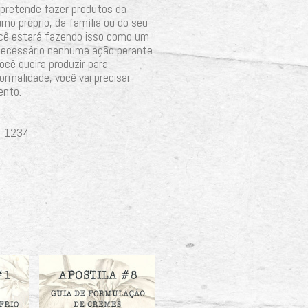
pretende fazer produtos da
mo próprio, da família ou do seu
ocê estará fazendo isso como um
 necessário nenhuma ação perante
ocê queira produzir para
ormalidade, você vai precisar
ento.
5-1234