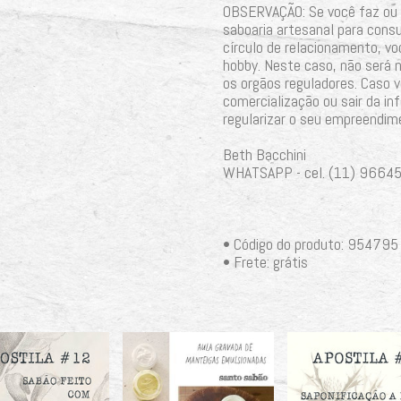
OBSERVAÇÃO: Se você faz ou 
saboaria artesanal para consu
círculo de relacionamento, v
hobby. Neste caso, não será
os orgãos reguladores. Caso v
comercialização ou sair da inf
regularizar o seu empreendim
Beth Bacchini
WHATSAPP - cel. (11) 9664
• Código do produto: 954795
• Frete: grátis