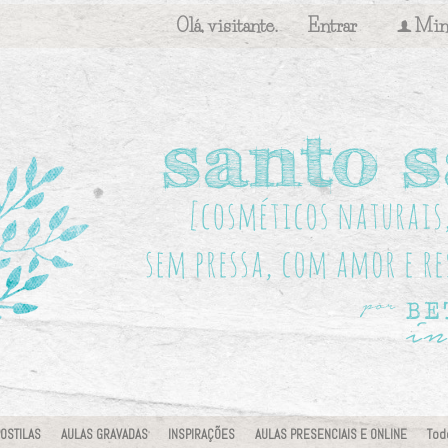
Olá, visitante.
Entrar
Min
f
OSTILAS
AULAS GRAVADAS
INSPIRAÇÕES
AULAS PRESENCIAIS E ONLINE
Tod