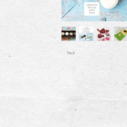
Pin It