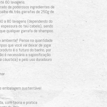
até 60 lavagens.
rado de poderosos ingredientes de
balho de três garrafas de 250g de
60 a 80 lavagens (dependendo do
 espessura do teu cabelo), sendo
que qualquer garrafa de shampoo.
 ambiente? Pense na quantidade
poo que você vai deixar de jogar
produto é o futuro do banho, por
não é necessária a saponificação
 cáustica) e pelo uso duradouro
nar
 de embalagem sustentável
a, com teoria e pratica