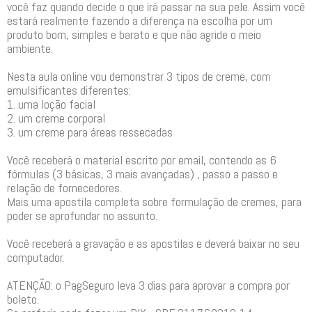
você faz quando decide o que irá passar na sua pele. Assim você
estará realmente fazendo a diferença na escolha por um
produto bom, simples e barato e que não agride o meio
ambiente.
Nesta aula online vou demonstrar 3 tipos de creme, com
emulsificantes diferentes:
1. uma loção facial
2. um creme corporal
3. um creme para áreas ressecadas
Você receberá o material escrito por email, contendo as 6
fórmulas (3 básicas, 3 mais avançadas) , passo a passo e
relação de fornecedores.
Mais uma apostila completa sobre formulação de cremes, para
poder se aprofundar no assunto.
Você receberá a gravação e as apostilas e deverá baixar no seu
computador.
ATENÇÃO: o PagSeguro leva 3 dias para aprovar a compra por
boleto.