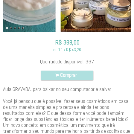
R$
369,00
ou
10
x
R$
43,26
Quantidade disponível:
367
Comprar
.
Aula GRAVADA, para baixar no seu computador e salvar.
Você já pensou que é possível fazer seus cosméticos em casa
de uma maneira simples e prazerosa e ainda ter bons
resultados com eles? E que dessa forma você pode também
ficar longe das substâncias tóxicas e ter inúmeros benefícios?
Um novo conceito em cosmética: um movimento que irá
transformar o seu mundo para melhor a partir das escolhas que