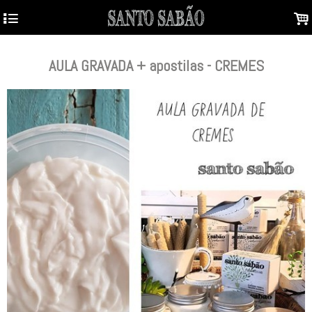
4
.
AULA GRAVADA + apostilas - CREMES