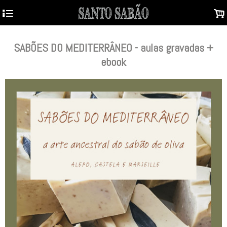
4
.
SABÕES DO MEDITERRÂNEO - aulas gravadas +
ebook