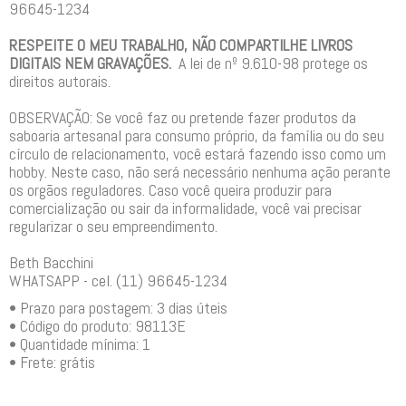
96645-1234
RESPEITE O MEU TRABALHO, NÃO COMPARTILHE LIVROS
DIGITAIS NEM GRAVAÇÕES.
A lei de nº 9.610-98 protege os
direitos autorais.
OBSERVAÇÃO: Se você faz ou pretende fazer produtos da
saboaria artesanal para consumo próprio, da família ou do seu
círculo de relacionamento, você estará fazendo isso como um
hobby. Neste caso, não será necessário nenhuma ação perante
os orgãos reguladores. Caso você queira produzir para
comercialização ou sair da informalidade, você vai precisar
regularizar o seu empreendimento.
Beth Bacchini
WHATSAPP - cel. (11) 96645-1234
• Prazo para postagem:
3 dias úteis
• Código do produto: 98113E
• Quantidade mínima: 1
• Frete: grátis