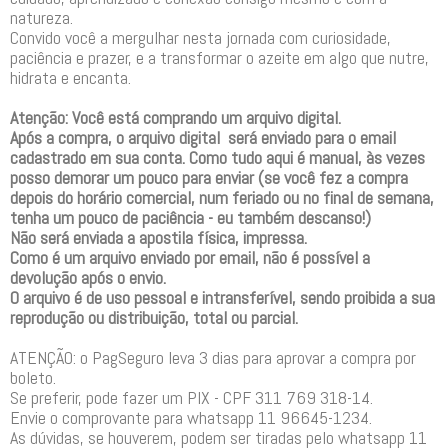
natureza.
Convido você a mergulhar nesta jornada com curiosidade,
paciência e prazer, e a transformar o azeite em algo que nutre,
hidrata e encanta.
Atenção: Você está comprando um arquivo digital.
Após a compra, o arquivo digital será enviado para o email
cadastrado em sua conta. Como tudo aqui é manual, às vezes
posso demorar um pouco para enviar (se você fez a compra
depois do horário comercial, num feriado ou no final de semana,
tenha um pouco de paciência - eu também descanso!)
Não será enviada a apostila física, impressa.
Como é um arquivo enviado por email, não é possível a
devolução após o envio.
O arquivo é de uso pessoal e intransferível, sendo proibida a sua
reprodução ou distribuição, total ou parcial.
ATENÇÃO: o PagSeguro leva 3 dias para aprovar a compra por
boleto.
Se preferir, pode fazer um PIX - CPF 311 769 318-14.
Envie o comprovante para whatsapp 11 96645-1234.
As dúvidas, se houverem, podem ser tiradas pelo whatsapp 11